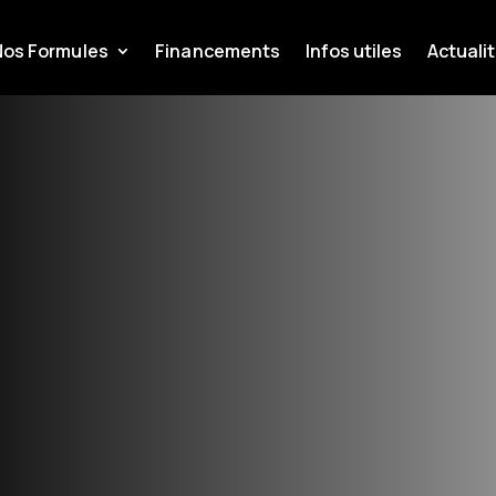
Nos Formules
Financements
Infos utiles
Actuali