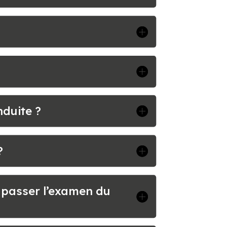
nduite ?
?
r passer l’examen du