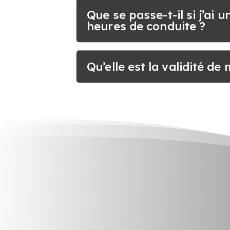
Que se passe-t-il si j’ai
heures de conduite ?
Qu’elle est la validité de