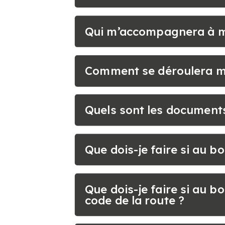
Qui m’accompagnera à m
Comment se déroulera m
Quels sont les documents
Que dois-je faire si au b
Que dois-je faire si au 
code de la route ?