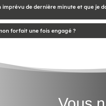
 un imprévu de dernière minute et que je 
 mon forfait une fois engagé ?
Vous n