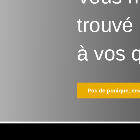
trouvé
à vos 
Pas de panique, en