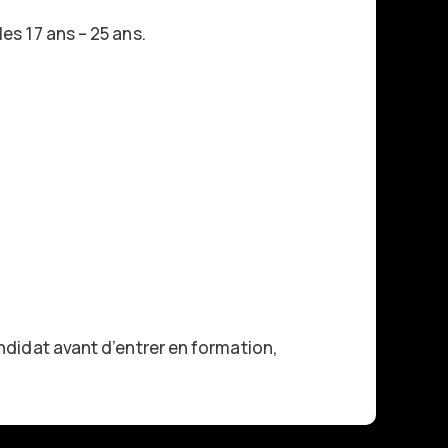
es 17 ans – 25 ans.
andidat avant d’entrer en formation,