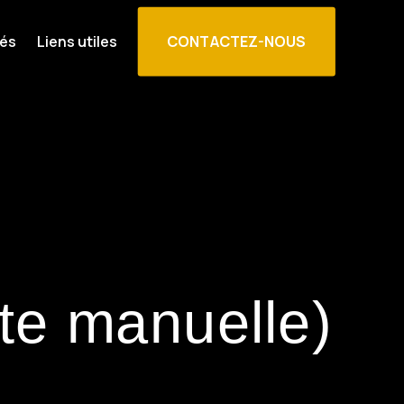
CONTACTEZ-NOUS
tés
Liens utiles
ite manuelle)