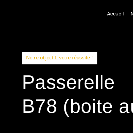
Accueil
Notre objectif, votre réussite !
Passerelle
B78 (boite a