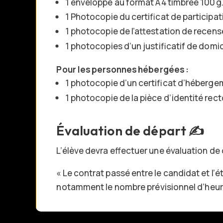
1 enveloppe au format A4 timbrée 100 g
1 Photocopie du certificat de participati
1 photocopie de l’attestation de recens
1 photocopies d’un justificatif de domi
Pour les personnes hébergées :
1 photocopie d’un certificat d’héberge
1 photocopie de la pièce d’identité rec
Évaluation de départ ✍️
L’élève devra effectuer une évaluation de
« Le contrat passé entre le candidat et l’
notamment le nombre prévisionnel d’heures