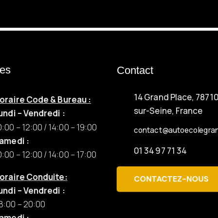
res
Contact
14 Grand Place, 7871
oraire Code & Bureau :
sur-Seine, France
undi – Vendredi :
0:00 – 12:00 / 14:00 – 19:00
contact@autoecolegran
amedi :
01 34 97 71 34
0:00 – 12:00 / 14:00 – 17:00
oraire Conduite:
CONTACTEZ-NOUS
undi – Vendredi :
8:00 – 20:00
amedi :