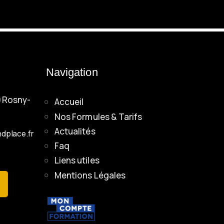
Navigation
0 Rosny-
Accueil
Nos Formules & Tarifs
Actualités
dplace.fr
Faq
Liens utiles
Mentions Légales