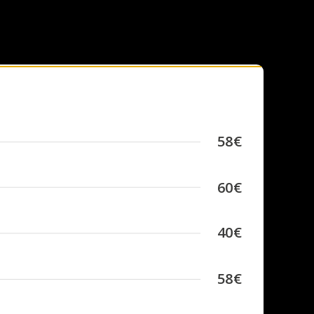
58€
60€
40€
58€