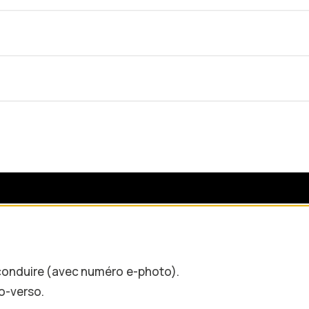
 conduire (avec numéro e-photo).
to-verso.