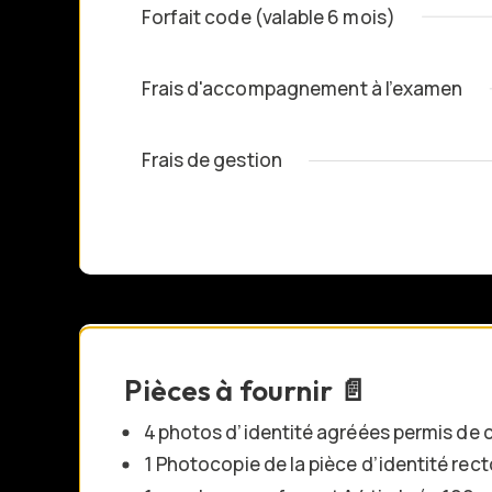
Forfait code (valable 6 mois)
Frais d'accompagnement à l'examen
Frais de gestion
Pièces à fournir 📄
4 photos d’identité agréées permis de
1 Photocopie de la pièce d’identité rec