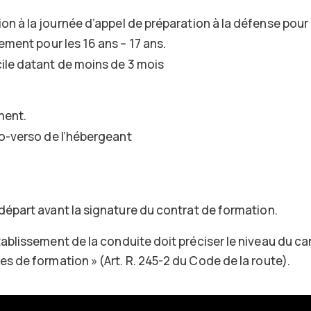
.
on à la journée d’appel de préparation à la défense pour l
ement pour les 16 ans – 17 ans.
cile datant de moins de 3 mois
ment.
to-verso de l’hébergeant
 départ avant la signature du contrat de formation.
établissement de la conduite doit préciser le niveau du c
 de formation » (Art. R. 245-2 du Code de la route).